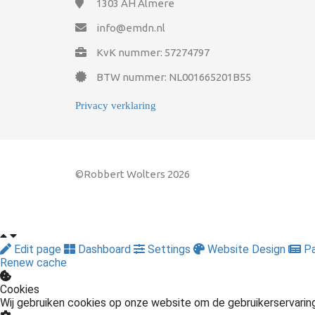
1303 AH
Almere
info@emdn.nl
KvK nummer: 57274797
BTW nummer: NL001665201B55
Privacy verklaring
©Robbert Wolters 2026
Edit page
Dashboard
Settings
Website Design
Pa
Renew cache
Cookies
Wij gebruiken cookies op onze website om de gebruikerservarin