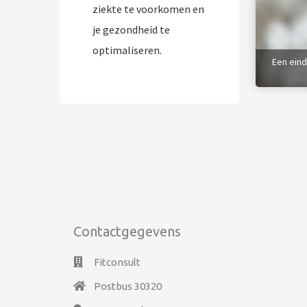
ziekte te voorkomen en
je gezondheid te
optimaliseren.
Een eind
Contactgegevens
Fitconsult
Postbus 30320