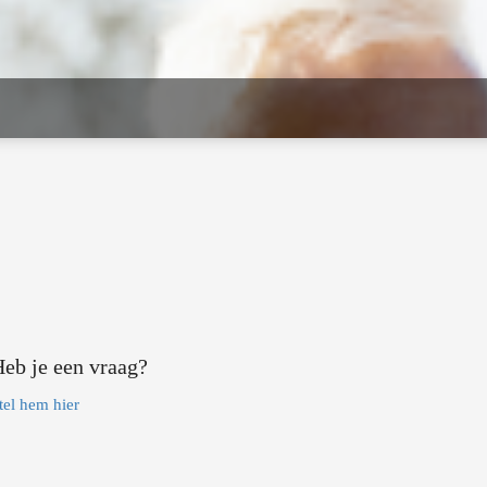
eb je een vraag?
tel hem hier